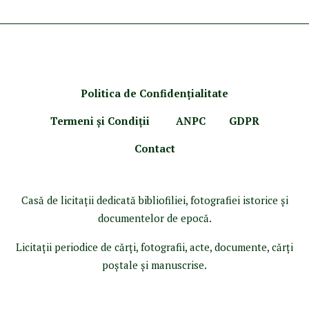
Politica de Confidenţ
ialitate
Termeni şi Condiţii
ANPC
GDPR
Contact
Casă de licitaţii dedicată bibliofiliei, fotografiei istorice şi
documentelor de epocă.
Licitaţii periodice de cărţi, fotografii, acte, documente, cărţi
poştale şi manuscrise.