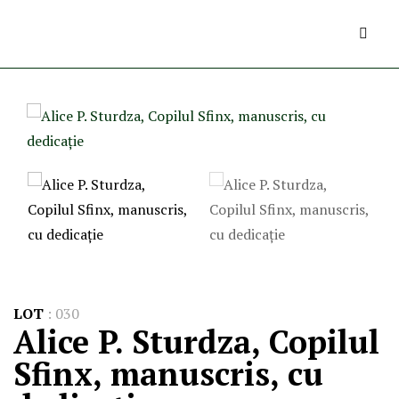
LOT
:
030
Alice P. Sturdza, Copilul
Sfinx, manuscris, cu