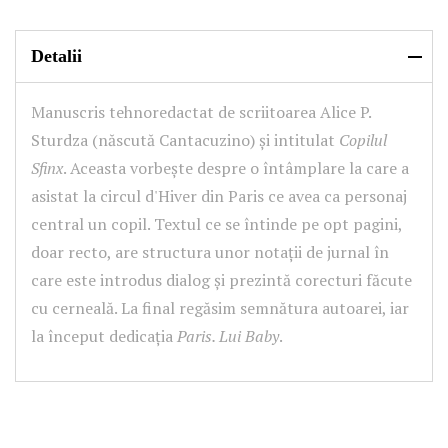
Detalii
Manuscris tehnoredactat de scriitoarea Alice P.
Sturdza (născută Cantacuzino) și intitulat
Copilul
Sfinx
. Aceasta vorbește despre o întâmplare la care a
asistat la circul d'Hiver din Paris ce avea ca personaj
central un copil. Textul ce se întinde pe opt pagini,
doar recto, are structura unor notații de jurnal în
care este introdus dialog și prezintă corecturi făcute
cu cerneală. La final regăsim semnătura autoarei, iar
la început dedicația
Paris. Lui Baby
.