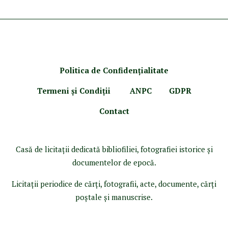
Politica de Confidenţ
ialitate
Termeni şi Condiţii
ANPC
GDPR
Contact
Casă de licitaţii dedicată bibliofiliei, fotografiei istorice şi
documentelor de epocă.
Licitaţii periodice de cărţi, fotografii, acte, documente, cărţi
poştale şi manuscrise.