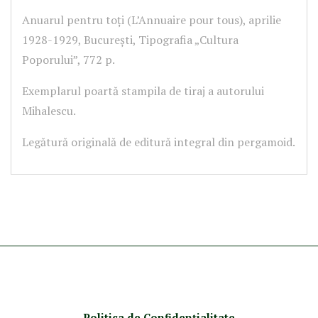
Anuarul pentru toți (L’Annuaire pour tous), aprilie
1928-1929, București, Tipografia „Cultura
Poporului”, 772 p.
Exemplarul poartă stampila de tiraj a autorului
Mihalescu.
Legătură originală de editură integral din pergamoid.
Politica de Confidenţ
ialitate