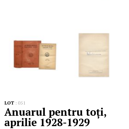
LOT
:
051
Anuarul pentru toți,
aprilie 1928-1929