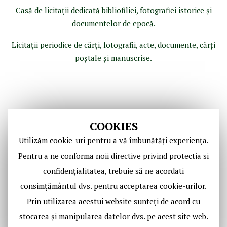
Casă de licitaţii dedicată bibliofiliei, fotografiei istorice şi
documentelor de epocă.
Licitaţii periodice de cărţi, fotografii, acte, documente, cărţi
poştale şi manuscrise.
COOKIES
Utilizăm cookie-uri pentru a vă îmbunătăți experiența.
Pentru a ne conforma noii directive privind protectia si
confidențialitatea, trebuie să ne acordati
Copyright © Casa de Licitaţii Historic SRL
consimțământul dvs. pentru acceptarea cookie-urilor.
Toate drepturile sunt rezervate!
Prin utilizarea acestui website sunteți de acord cu
stocarea și manipularea datelor dvs. pe acest site web.
Social Media Historic