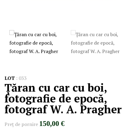
LOT
:
033
Țăran cu car cu boi,
fotografie de epocă,
fotograf W. A. Pragher
150,00 €
Preţ de pornire