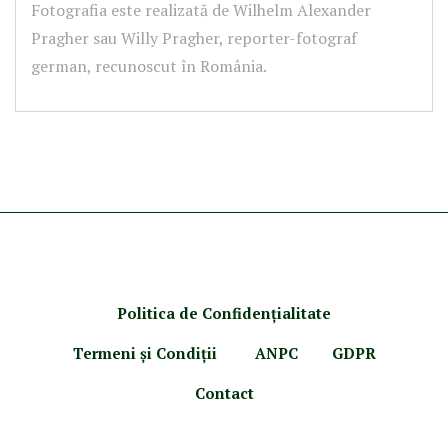
Fotografia este realizată de Wilhelm Alexander
Pragher sau Willy Pragher, reporter-fotograf
german, recunoscut în România.
Politica de Confidenţ
ialitate
Termeni şi Condiţii
ANPC
GDPR
Contact