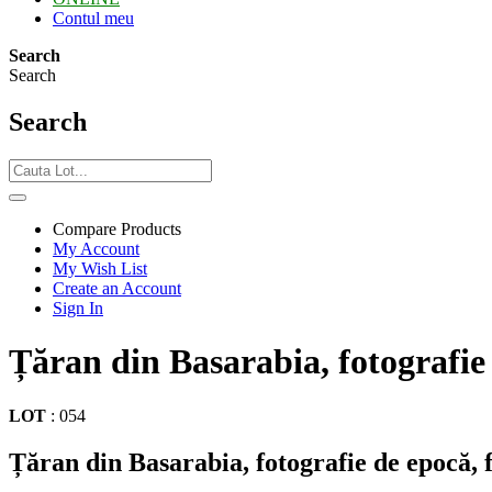
Contul meu
Search
Search
Search
Compare Products
My Account
My Wish List
Create an Account
Sign In
Țăran din Basarabia, fotografie
LOT
:
054
Țăran din Basarabia, fotografie de epocă, 