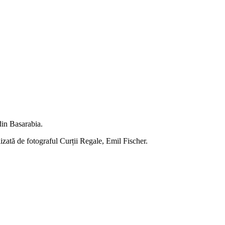
 din Basarabia.
lizată de fotograful Curții Regale, Emil Fischer.