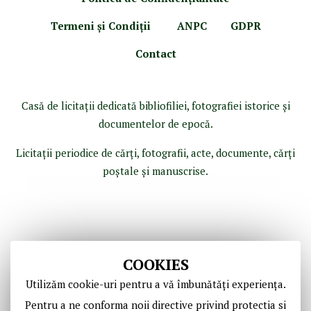
Termeni şi Condiţii
ANPC
GDPR
Contact
Casă de licitaţii dedicată bibliofiliei, fotografiei istorice şi
documentelor de epocă.
Licitaţii periodice de cărţi, fotografii, acte, documente, cărţi
poştale şi manuscrise.
COOKIES
Utilizăm cookie-uri pentru a vă îmbunătăți experiența.
Pentru a ne conforma noii directive privind protectia si