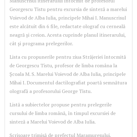
Manuscrisul itinerarului întocmit de profesorul
Georgescu Tistu pentru excursia de sinteză a marelui
Voievod de Alba Iulia, principele Mihai I. Manuscrisul
este alcătuit din 6 file, redactate olograf cu cerneală
neagră și creion. Acesta cuprinde planul itinerarului,
cât și programa prelegerilor.
Lista cu propunerile pentru ziua Străjeriei întocmită
de Georgescu Tistu, profesor de limba româna la
Școala M. S. Marelui Voievod de Alba Iulia, principele
Mihai I. Documentul dactilografiat poartă semnătura
olografă a profesorului George Tistu.
Listă a subiectelor propuse pentru prelegerile
cursului de limba română, în timpul excursiei de
sinteză a Marelui Voievod de Alba Iulia.
Scrisoare trimisă de prefectul Maramureșului,