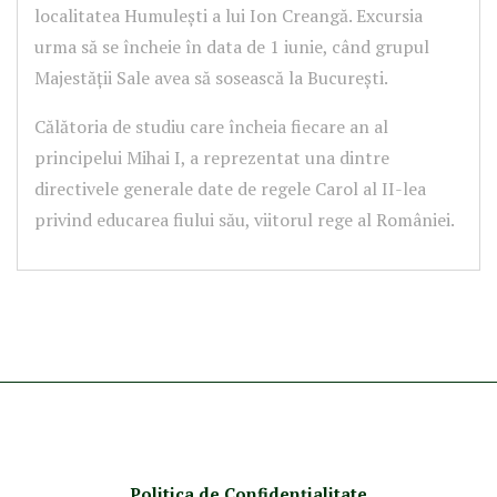
localitatea Humulești a lui Ion Creangă. Excursia
urma să se încheie în data de 1 iunie, când grupul
Majestății Sale avea să sosească la București.
Călătoria de studiu care încheia fiecare an al
principelui Mihai I, a reprezentat una dintre
directivele generale date de regele Carol al II-lea
privind educarea fiului său, viitorul rege al României.
Politica de Confidenţ
ialitate