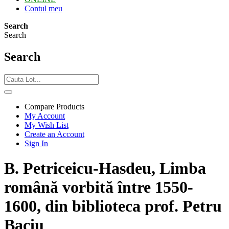
Contul meu
Search
Search
Search
Compare Products
My Account
My Wish List
Create an Account
Sign In
B. Petriceicu-Hasdeu, Limba
română vorbită între 1550-
1600, din biblioteca prof. Petru
Baciu