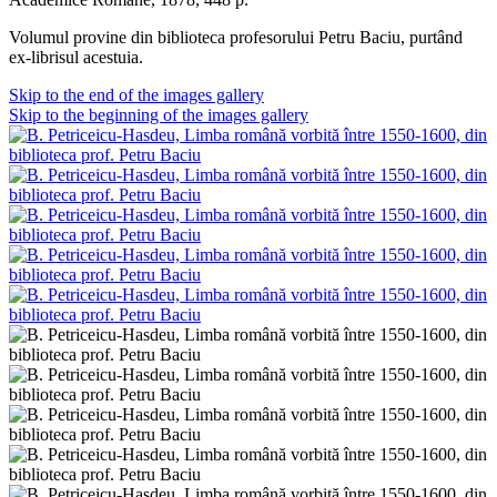
Volumul provine din biblioteca profesorului Petru Baciu, purtând
ex-librisul acestuia.
Skip to the end of the images gallery
Skip to the beginning of the images gallery