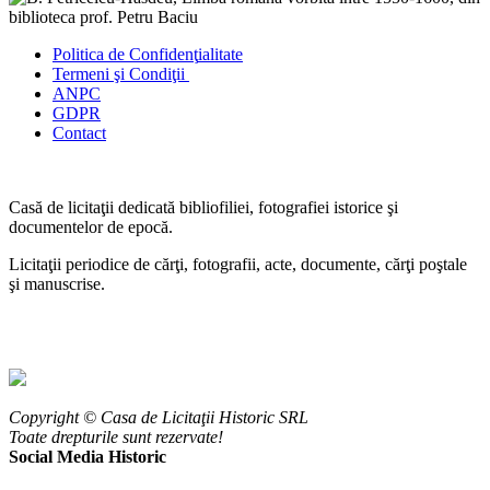
Politica de Confidenţ
ialitate
Termeni şi Condiţii
ANPC
GDPR
Contact
Casă de licitaţii dedicată bibliofiliei, fotografiei istorice şi
documentelor de epocă.
Licitaţii periodice de cărţi, fotografii, acte, documente, cărţi poştale
şi manuscrise.
Copyright © Casa de Licitaţii Historic SRL
Toate drepturile sunt rezervate!
Social Media Historic