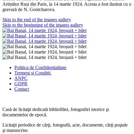
Artiștilor Ruși din Paris, la 14 martie 1924. Acesta a fost ilustrat cu o
gravură de N. Gontcharova.
Skip to the end of the images gallery
Skip to the beginning of the images gallery
Politica de Confidenţ
ialitate
Termeni şi Condiţii
ANPC
GDPR
Contact
Casă de licitaţii dedicată bibliofiliei, fotografiei istorice şi
documentelor de epocă.
Licitaţii periodice de cărţi, fotografii, acte, documente, cărţi poştale
şi manuscrise.