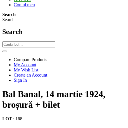
Contul meu
Search
Search
Search
Compare Products
My Account
My Wish List
Create an Account
Sign In
Bal Banal, 14 martie 1924,
broșură + bilet
LOT
:
168