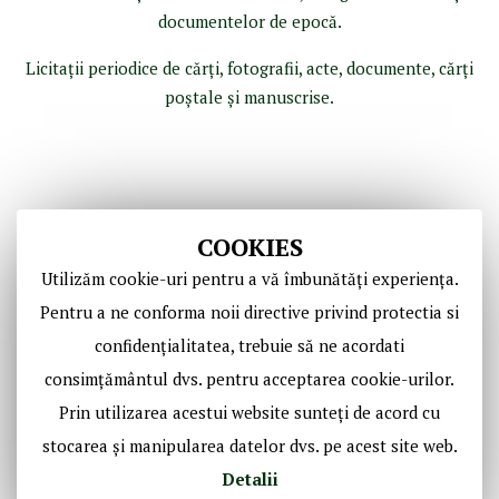
documentelor de epocă.
Licitaţii periodice de cărţi, fotografii, acte, documente, cărţi
poştale şi manuscrise.
COOKIES
Utilizăm cookie-uri pentru a vă îmbunătăți experiența.
Pentru a ne conforma noii directive privind protectia si
confidențialitatea, trebuie să ne acordati
Copyright © Casa de Licitaţii Historic SRL
consimțământul dvs. pentru acceptarea cookie-urilor.
Toate drepturile sunt rezervate!
Prin utilizarea acestui website sunteți de acord cu
stocarea și manipularea datelor dvs. pe acest site web.
Social Media Historic
Detalii