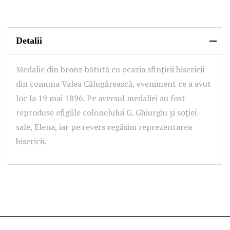
Detalii
Medalie din bronz bătută cu ocazia sfințirii bisericii
din comuna Valea Călugărească, eveniment ce a avut
loc la 19 mai 1896. Pe aversul medaliei au fost
reproduse efigiile colonelului G. Ghiurgiu și soției
sale, Elena, iar pe revers regăsim reprezentarea
bisericii.