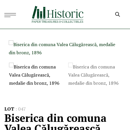
LOT
:
047
Biserica din comuna
Valea Călugărească,