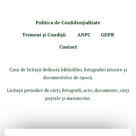
Politica de Confidenţ
ialitate
Termeni şi Condiţii
ANPC
GDPR
Contact
Casă de licitaţii dedicată bibliofiliei, fotografiei istorice şi
documentelor de epocă.
Licitaţii periodice de cărţi, fotografii, acte, documente, cărţi
poştale şi manuscrise.