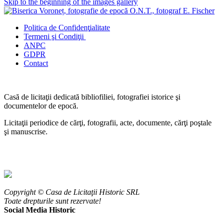
Skip to the beginning of the images gallery
Politica de Confidenţ
ialitate
Termeni şi Condiţii
ANPC
GDPR
Contact
Casă de licitaţii dedicată bibliofiliei, fotografiei istorice şi
documentelor de epocă.
Licitaţii periodice de cărţi, fotografii, acte, documente, cărţi poştale
şi manuscrise.
Copyright © Casa de Licitaţii Historic SRL
Toate drepturile sunt rezervate!
Social Media Historic