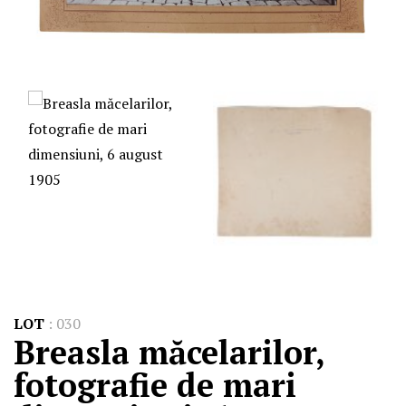
LOT
:
030
Breasla măcelarilor,
fotografie de mari