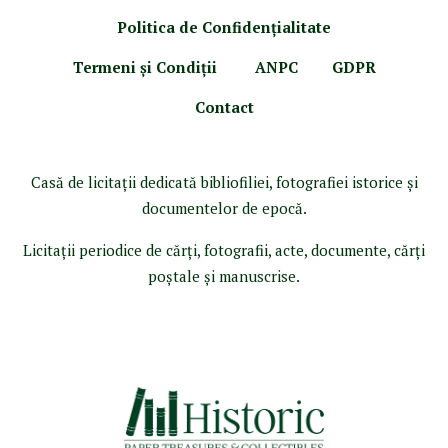
Politica de Confidenţ
ialitate
Termeni şi Condiţii
ANPC
GDPR
Contact
Casă de licitaţii dedicată bibliofiliei, fotografiei istorice şi
documentelor de epocă.
Licitaţii periodice de cărţi, fotografii, acte, documente, cărţi
poştale şi manuscrise.