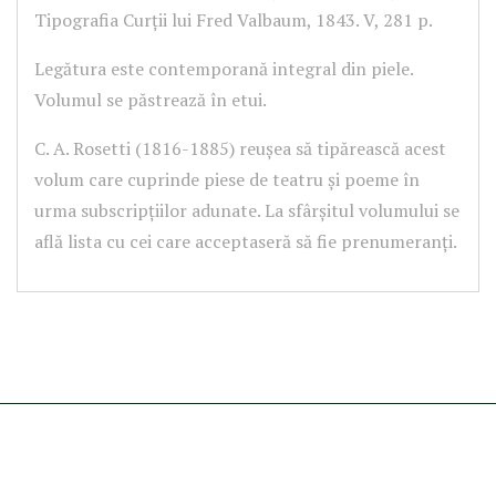
Tipografia Curții lui Fred Valbaum, 1843. V, 281 p.
Legătura este contemporană integral din piele.
Volumul se păstrează în etui.
C. A. Rosetti (1816-1885) reușea să tipărească acest
volum care cuprinde piese de teatru și poeme în
urma subscripțiilor adunate. La sfârșitul volumului se
află lista cu cei care acceptaseră să fie prenumeranți.