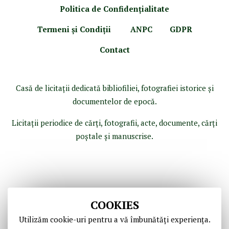
Politica de Confidenţ
ialitate
Termeni şi Condiţii
ANPC
GDPR
Contact
Casă de licitaţii dedicată bibliofiliei, fotografiei istorice şi
documentelor de epocă.
Licitaţii periodice de cărţi, fotografii, acte, documente, cărţi
poştale şi manuscrise.
COOKIES
Utilizăm cookie-uri pentru a vă îmbunătăți experiența.