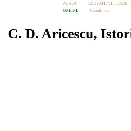
ACASA
LICITATII VIITOARE
ONLINE
Contul meu
C. D. Aricescu, Isto