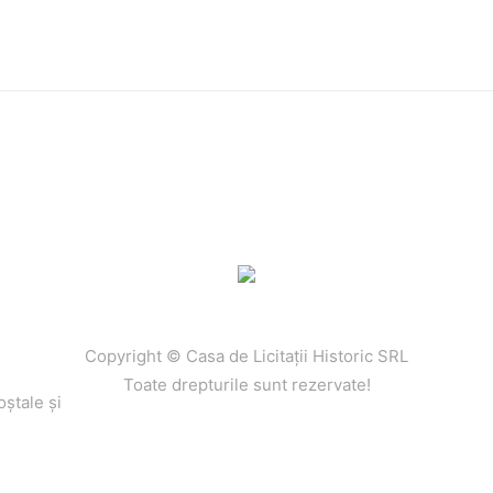
Copyright © Casa de Licitaţii Historic SRL
Toate drepturile sunt rezervate!
oştale şi