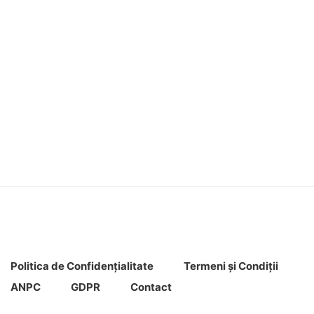
Politica de Confidenţ
ialitate
Termeni şi Condiţii
ANPC
GDPR
Contact