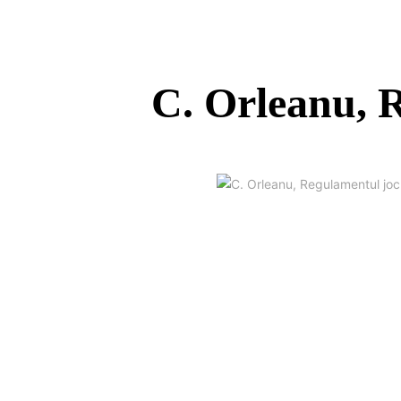
C. Orleanu, R