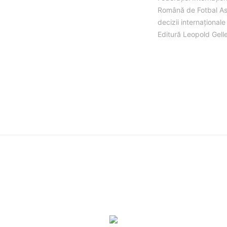
Română de Fotbal Aso
decizii internațional
Editură Leopold Gell