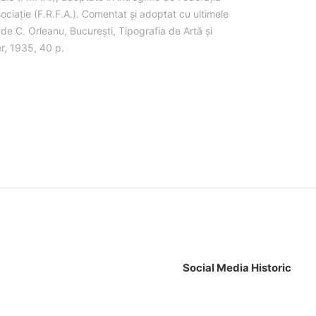
ciație (F.R.F.A.). Comentat și adoptat cu ultimele
e de C. Orleanu, București, Tipografia de Artă și
er, 1935, 40 p.
Social Media Historic