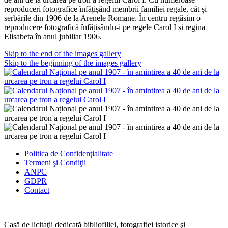
reproduceri fotografice înfățișând membrii familiei regale, cât și
serbările din 1906 de la Arenele Romane. În centru regăsim o
reproducere fotografică înfățișându-i pe regele Carol I și regina
Elisabeta în anul jubiliar 1906.
Skip to the end of the images gallery
Skip to the beginning of the images gallery
Politica de Confidenţ
ialitate
Termeni şi Condiţii
ANPC
GDPR
Contact
Casă de licitaţii dedicată bibliofiliei, fotografiei istorice şi