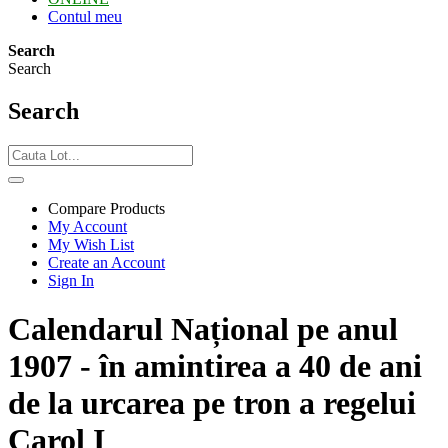
Contul meu
Search
Search
Search
Compare Products
My Account
My Wish List
Create an Account
Sign In
Calendarul Național pe anul
1907 - în amintirea a 40 de ani
de la urcarea pe tron a regelui
Carol I