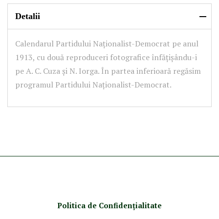
Detalii
Calendarul Partidului Naționalist-Democrat pe anul
1913, cu două reproduceri fotografice înfățișându-i
pe A. C. Cuza și N. Iorga. În partea inferioară regăsim
programul Partidului Naționalist-Democrat.
Politica de Confidenţ
ialitate