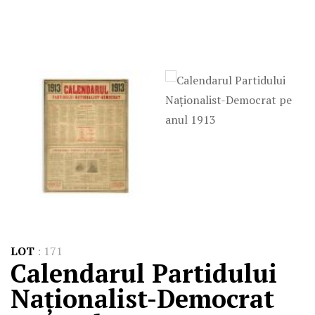
LOT
:
171
Calendarul Partidului
Naționalist-Democrat