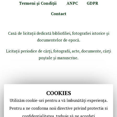
Termeni şi Condiţii
ANPC
GDPR
Contact
Casă de licitaţii dedicată bibliofiliei, fotografiei istorice şi
documentelor de epocă.
Licitaţii periodice de cărţi, fotografii, acte, documente, cărţi
poştale şi manuscrise.
COOKIES
Utilizăm cookie-uri pentru a vă îmbunătăți experiența.
Pentru a ne conforma noii directive privind protectia si
confidențialitatea, trebuie să ne acordati