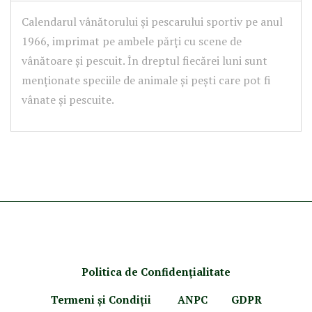
Calendarul vânătorului și pescarului sportiv pe anul
1966, imprimat pe ambele părți cu scene de
vânătoare și pescuit. În dreptul fiecărei luni sunt
menționate speciile de animale și pești care pot fi
vânate și pescuite.
Politica de Confidenţ
ialitate
Termeni şi Condiţii
ANPC
GDPR