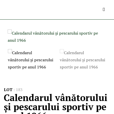
LOT
:
183
Calendarul vânătorului
și pescarului sportiv pe