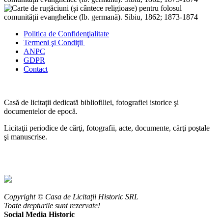
Politica de Confidenţ
ialitate
Termeni şi Condiţii
ANPC
GDPR
Contact
Casă de licitaţii dedicată bibliofiliei, fotografiei istorice şi
documentelor de epocă.
Licitaţii periodice de cărţi, fotografii, acte, documente, cărţi poştale
şi manuscrise.
Copyright © Casa de Licitaţii Historic SRL
Toate drepturile sunt rezervate!
Social Media Historic