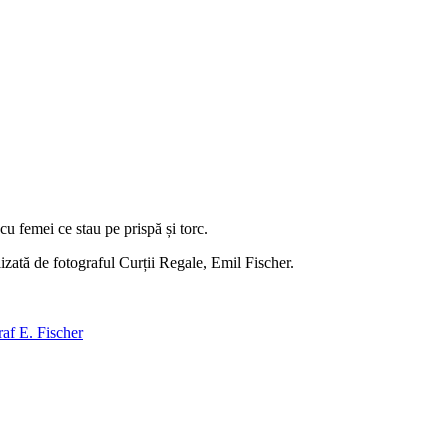
cu femei ce stau pe prispă și torc.
lizată de fotograful Curții Regale, Emil Fischer.