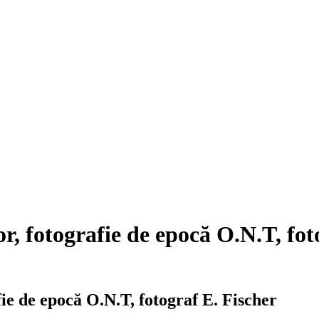
, fotografie de epocă O.N.T, fot
ie de epocă O.N.T, fotograf E. Fischer