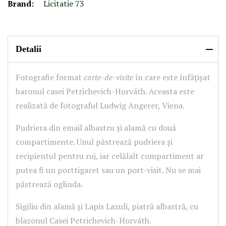
Brand:
Licitatie 73
Detalii
Fotografie format
carte-de-visite
în care este înfățișat
baronul casei Petrichevich-Horváth. Aceasta este
realizată de fotograful Ludwig Angerer, Viena.
Pudriera din email albastru și alamă cu două
compartimente. Unul păstrează pudriera și
recipientul pentru ruj, iar celălalt compartiment ar
putea fi un porttigaret sau un port-visit. Nu se mai
păstrează oglinda.
Sigiliu din alamă și Lapis Lazuli, piatră albastră, cu
blazonul Casei Petrichevich-Horváth.