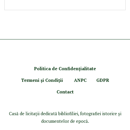
Politica de Confidenţ
ialitate
Termeni şi Condiţii
ANPC
GDPR
Contact
Casă de licitaţii dedicată bibliofiliei, fotografiei istorice şi
documentelor de epocă.