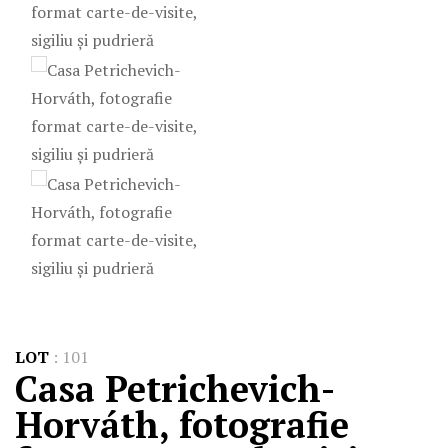
LOT
:
101
Casa Petrichevich-
Horváth, fotografie