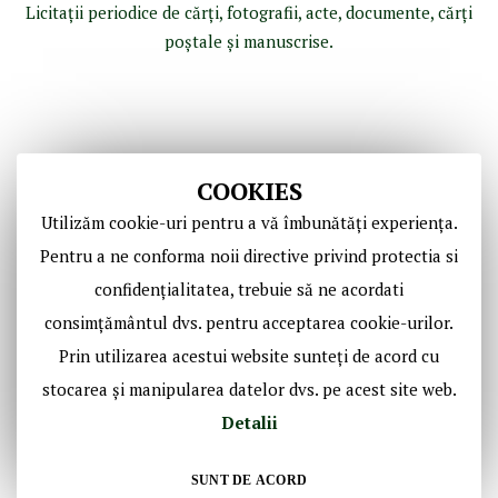
Licitaţii periodice de cărţi, fotografii, acte, documente, cărţi
poştale şi manuscrise.
COOKIES
Utilizăm cookie-uri pentru a vă îmbunătăți experiența.
Pentru a ne conforma noii directive privind protectia si
confidențialitatea, trebuie să ne acordati
Copyright © Casa de Licitaţii Historic SRL
consimțământul dvs. pentru acceptarea cookie-urilor.
Toate drepturile sunt rezervate!
Prin utilizarea acestui website sunteți de acord cu
stocarea și manipularea datelor dvs. pe acest site web.
Social Media Historic
Detalii
SUNT DE ACORD