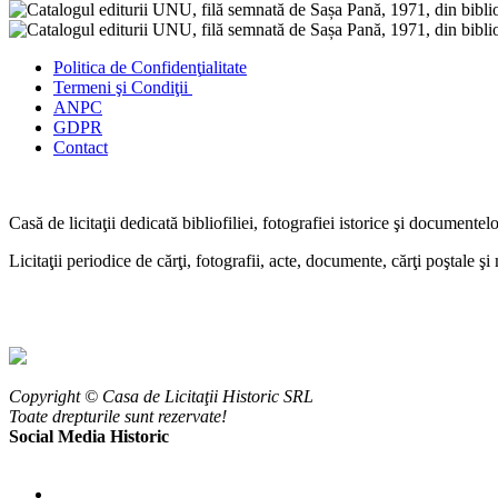
Politica de Confidenţ
ialitate
Termeni şi Condiţii
ANPC
GDPR
Contact
Casă de licitaţii dedicată bibliofiliei, fotografiei istorice şi documentel
Licitaţii periodice de cărţi, fotografii, acte, documente, cărţi poştale ş
Copyright © Casa de Licitaţii Historic SRL
Toate drepturile sunt rezervate!
Social Media Historic