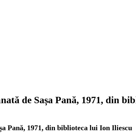
nată de Sașa Pană, 1971, din bibli
a Pană, 1971, din biblioteca lui Ion Iliescu