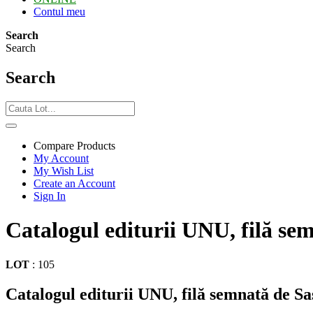
Contul meu
Search
Search
Search
Compare Products
My Account
My Wish List
Create an Account
Sign In
Catalogul editurii UNU, filă sem
LOT
:
105
Catalogul editurii UNU, filă semnată de Saș