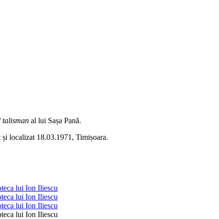
 talisman
al lui Sașa Pană.
t și localizat 18.03.1971, Timișoara.