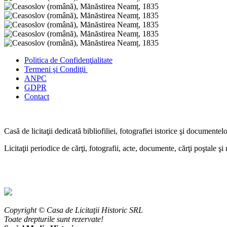
Politica de Confidenţ
ialitate
Termeni şi Condiţii
ANPC
GDPR
Contact
Casă de licitaţii dedicată bibliofiliei, fotografiei istorice şi documentel
Licitaţii periodice de cărţi, fotografii, acte, documente, cărţi poştale ş
Copyright © Casa de Licitaţii Historic SRL
Toate drepturile sunt rezervate!