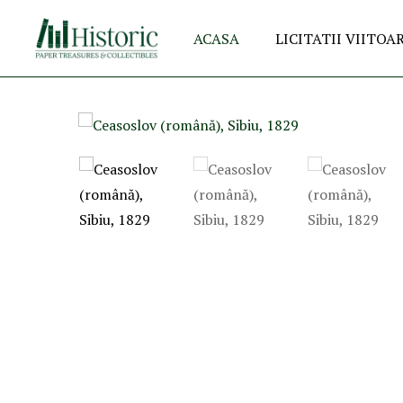
ACASA
LICITATII VIITOA