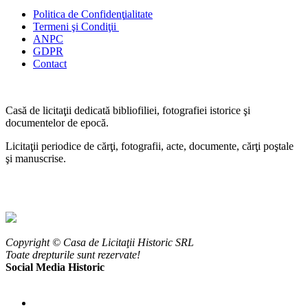
Politica de Confidenţ
ialitate
Termeni şi Condiţii
ANPC
GDPR
Contact
Casă de licitaţii dedicată bibliofiliei, fotografiei istorice şi
documentelor de epocă.
Licitaţii periodice de cărţi, fotografii, acte, documente, cărţi poştale
şi manuscrise.
Copyright © Casa de Licitaţii Historic SRL
Toate drepturile sunt rezervate!
Social Media Historic