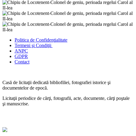
Politica de Confidenţ
ialitate
Termeni şi Condiţii
ANPC
GDPR
Contact
Casă de licitaţii dedicată bibliofiliei, fotografiei istorice şi
documentelor de epocă.
Licitaţii periodice de cărţi, fotografii, acte, documente, cărţi poştale
şi manuscrise.