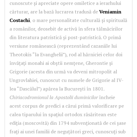
cunoscute și apreciate opere omiletice a ierarhului
cărturar, are la bază lucrarea tradusă de
Veniamin
Costachi
, o mare personalitate culturală și spirituală
a românilor, deosebit de activă în sfera tălmăcirilor
din literatura patristică și post-patristică. O primă
versiune românească (reprezentând cazaniile lui
Theotokis “la Evanghelii”), rod al hărniciei celor doi
învățați monahi ai obștii nemțene, Gherontie și
Grigorie (acesta din urmă va deveni mitropolit al
Ungrovlahiei, cunoscut cu numele de Grigorie al IV-
lea “Dascălul”) apărea la București în 1801.
Chiriacodromionul la Apostolii duminicilor
încheie
acest corpus de predici a cărui primă valorificare pe
calea tiparului în spațiul ortodox răsăritean este
ediția (moscovită) din 1794 subvenționată de cei șase
frați ai unei familii de neguțători greci, cunoscuți sub