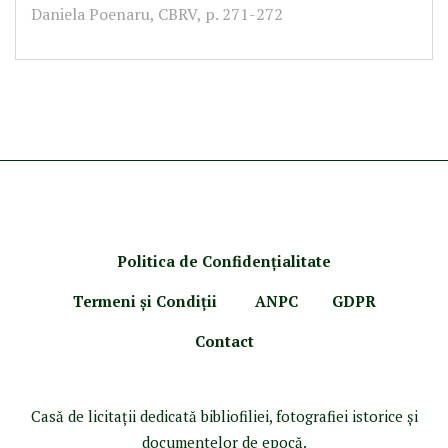
Daniela Poenaru, CBRV, p. 271-272
Politica de Confidenţ
ialitate
Termeni şi Condiţii
ANPC
GDPR
Contact
Casă de licitaţii dedicată bibliofiliei, fotografiei istorice şi
documentelor de epocă.