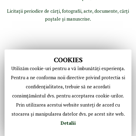
Licitaţii periodice de cărţi, fotografii, acte, documente, cărţi
poştale şi manuscrise.
COOKIES
Utilizăm cookie-uri pentru a vă îmbunătăți experiența.
Pentru a ne conforma noii directive privind protectia si
confidențialitatea, trebuie să ne acordati
Copyright © Casa de Licitaţii Historic SRL
consimțământul dvs. pentru acceptarea cookie-urilor.
Toate drepturile sunt rezervate!
Prin utilizarea acestui website sunteți de acord cu
stocarea și manipularea datelor dvs. pe acest site web.
Social Media Historic
Detalii