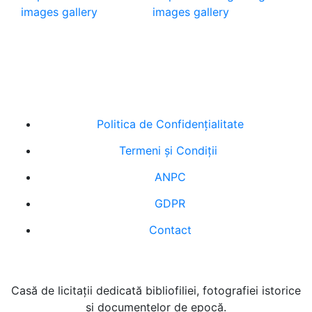
images gallery
images gallery
Politica de Confidenţ
ialitate
Termeni şi Condiţii
ANPC
GDPR
Contact
Casă de licitaţii dedicată bibliofiliei, fotografiei istorice
şi documentelor de epocă.