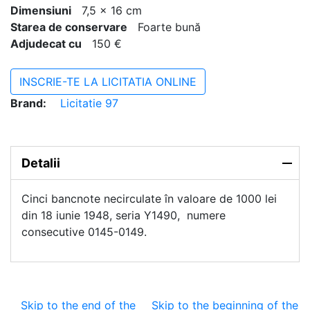
Dimensiuni
7,5 x 16 cm
Starea de conservare
Foarte bună
Adjudecat cu
150 €
INSCRIE-TE LA LICITATIA ONLINE
Brand:
Licitatie 97
Detalii
Cinci bancnote necirculate în valoare de 1000 lei
din 18 iunie 1948, seria Y1490, numere
consecutive 0145-0149.
Skip to the end of the
Skip to the beginning of the