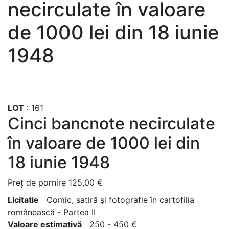
necirculate în valoare
de 1000 lei din 18 iunie
1948
LOT
:
161
Cinci bancnote necirculate
în valoare de 1000 lei din
18 iunie 1948
Preţ de pornire
125,00 €
Licitatie
Comic, satiră și fotografie în cartofilia
românească - Partea II
Valoare estimativă
250 - 450 €