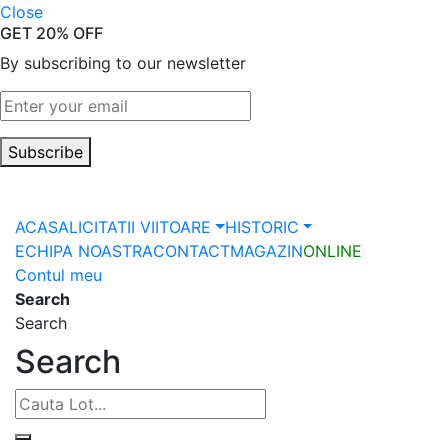
Close
GET 20% OFF
By subscribing to our newsletter
Subscribe
ACASA
LICITATII VIITOARE
HISTORIC
ECHIPA NOASTRA
CONTACT
MAGAZIN
ONLINE
Contul meu
Search
Search
Search