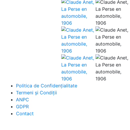
Politica de Confidenţ
ialitate
Termeni şi Condiţii
ANPC
GDPR
Contact