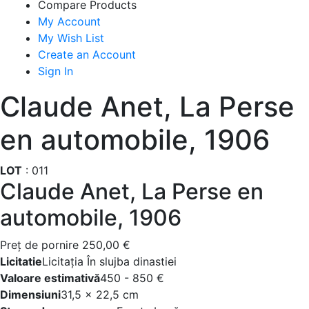
Compare Products
My Account
My Wish List
Create an Account
Sign In
Claude Anet, La Perse
en automobile, 1906
LOT
:
011
Claude Anet, La Perse en
automobile, 1906
Preţ de pornire
250,00 €
Licitatie
Licitația În slujba dinastiei
Valoare estimativă
450 - 850 €
Dimensiuni
31,5 x 22,5 cm