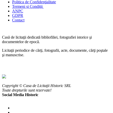
Politica de Confidenţ
ialitate
Termeni şi Condiţii
ANPC
GDPR
Contact
Casă de licitaţii dedicată bibliofiliei, fotografiei istorice şi
documentelor de epocă.
Licitaţii periodice de cărţi, fotografii, acte, documente, cărţi poştale
şi manuscrise.
Copyright © Casa de Licitaţii Historic SRL
Toate drepturile sunt rezervate!
Social Media Historic