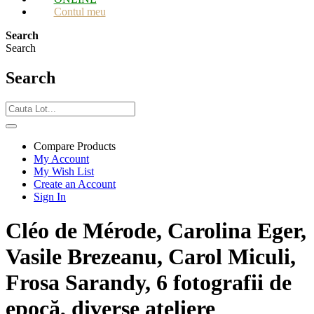
Contul meu
Search
Search
Search
Compare Products
My Account
My Wish List
Create an Account
Sign In
Cléo de Mérode, Carolina Eger,
Vasile Brezeanu, Carol Miculi,
Frosa Sarandy, 6 fotografii de
epocă, diverse ateliere