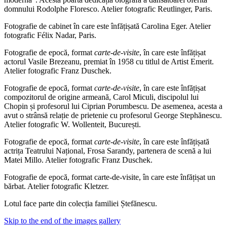
domnului Rodolphe Floresco. Atelier fotografic Reutlinger, Paris.
Fotografie de cabinet în care este înfățișată Carolina Eger. Atelier
fotografic Félix Nadar, Paris.
Fotografie de epocă, format
carte-de-visite
, în care este înfățișat
actorul Vasile Brezeanu, premiat în 1958 cu titlul de Artist Emerit.
Atelier fotografic Franz Duschek.
Fotografie de epocă, format
carte-de-visite
, în care este înfățișat
compozitorul de origine armeană, Carol Miculi, discipolul lui
Chopin și profesorul lui Ciprian Porumbescu. De asemenea, acesta a
avut o strânsă relație de prietenie cu profesorul George Stephănescu.
Atelier fotografic W. Wollenteit, București.
Fotografie de epocă, format
carte-de-visite
, în care este înfățișată
actrița Teatrului Național, Frosa Sarandy, partenera de scenă a lui
Matei Millo. Atelier fotografic Franz Duschek.
Fotografie de epocă, format carte-de-visite, în care este înfățișat un
bărbat. Atelier fotografic Kletzer.
Lotul face parte din colecția familiei Ștefănescu.
Skip to the end of the images gallery