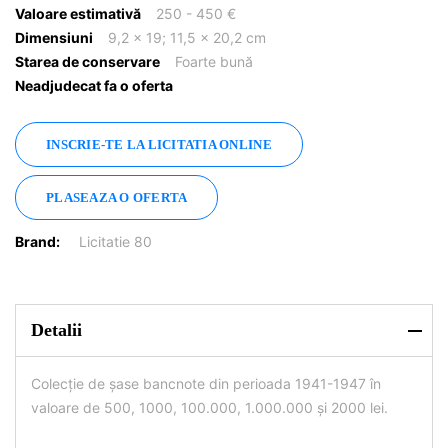
Valoare estimativă
250 - 450 €
Dimensiuni
9,2 x 19; 11,5 x 20,2 cm
Starea de conservare
Foarte bună
Neadjudecat fa o oferta
INSCRIE-TE LA LICITATIA ONLINE
PLASEAZA O OFERTA
Brand:
Licitatie 80
Detalii
Colecție de șase bancnote din perioada 1941-1947 în
valoare de 500, 1000, 100.000, 1.000.000 și 2000 lei.