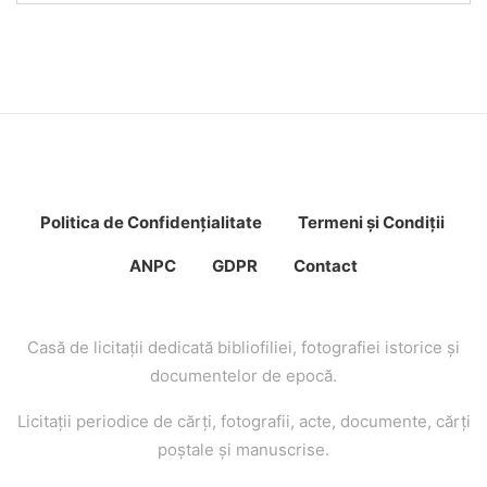
Politica de Confidenţ
ialitate
Termeni şi Condiţii
ANPC
GDPR
Contact
Casă de licitaţii dedicată bibliofiliei, fotografiei istorice şi
documentelor de epocă.
Licitaţii periodice de cărţi, fotografii, acte, documente, cărţi
poştale şi manuscrise.