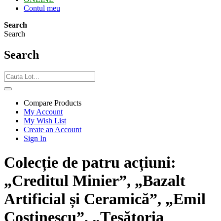
Contul meu
Search
Search
Search
Compare Products
My Account
My Wish List
Create an Account
Sign In
Colecție de patru acțiuni:
„Creditul Minier”, „Bazalt
Artificial și Ceramică”, „Emil
Costinescu”, „Țesătoria