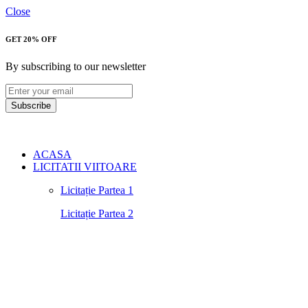
Close
GET 20% OFF
By subscribing to our newsletter
Subscribe
ACASA
LICITATII VIITOARE
Licitație Partea 1
Licitație Partea 2