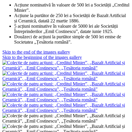
Acțiune nominativă în valoare de 500 lei a Societății „Creditul
Minier”.
Acțiune la purtător de 250 lei a Societății de Bazalt Artificial
și Ceramică, datată 22 martie 1886.
5 acțiuni nominative în valoare de 5000 lei ale Societății
Întreprinderilor „Emil Costinescu”, datate iunie 1925.
Douăzeci de acțiuni la purtător simple de 500 lei emise de
Societatea „Țesătoria română”.
Skip to the end of the images gallery
Skip to the beginning of the images gallery