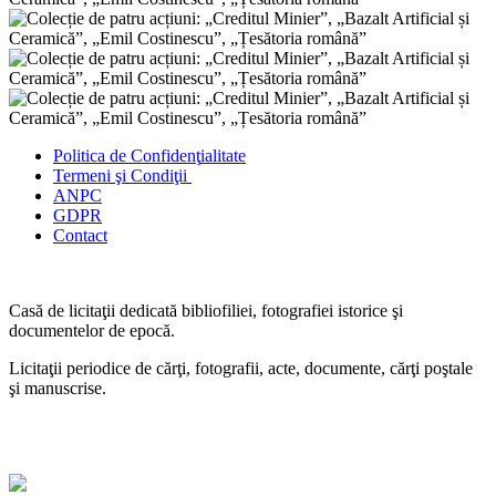
Politica de Confidenţ
ialitate
Termeni şi Condiţii
ANPC
GDPR
Contact
Casă de licitaţii dedicată bibliofiliei, fotografiei istorice şi
documentelor de epocă.
Licitaţii periodice de cărţi, fotografii, acte, documente, cărţi poştale
şi manuscrise.