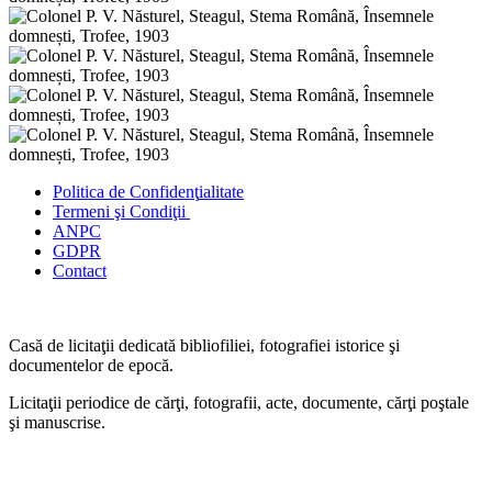
Politica de Confidenţ
ialitate
Termeni şi Condiţii
ANPC
GDPR
Contact
Casă de licitaţii dedicată bibliofiliei, fotografiei istorice şi
documentelor de epocă.
Licitaţii periodice de cărţi, fotografii, acte, documente, cărţi poştale
şi manuscrise.