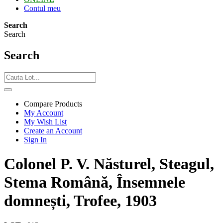
Contul meu
Search
Search
Search
Compare Products
My Account
My Wish List
Create an Account
Sign In
Colonel P. V. Năsturel, Steagul,
Stema Română, Însemnele
domnești, Trofee, 1903