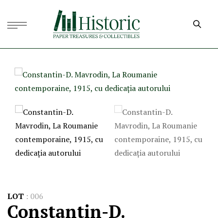
LOT
:
006
Constantin-D.