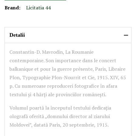
Brand:
Licitatia 44
Detalii
Constantin-D. Mavrodin, La Roumanie
contemporaine. Son importance dans le concert
balkanique et pour la guerre présente, Paris, Libraire
Plon, Typographie Plon-Nourrit et Cie, 1915. XIV, 65
p. Cu numeroase reproduceri fotografice în afara
textului și 4 hărți ale provinciilor românești.
Volumul poartă la începutul textului dedicația
olografă oferită „domnului director al ziarului
Moldovei”, datată Paris, 20 septembrie, 1915.