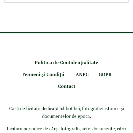
Politica de Confidenţ
ialitate
Termeni şi Condiţii
ANPC
GDPR
Contact
Casă de licitaţii dedicată bibliofiliei, fotografiei istorice şi
documentelor de epocă.
Licitaţii periodice de cărţi, fotografii, acte, documente, cărţi