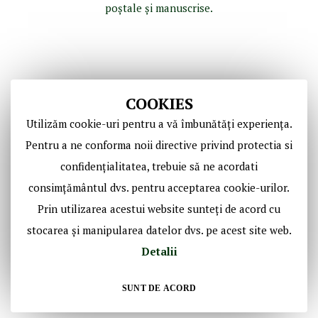
poştale şi manuscrise.
COOKIES
Utilizăm cookie-uri pentru a vă îmbunătăți experiența.
Pentru a ne conforma noii directive privind protectia si
confidențialitatea, trebuie să ne acordati
Copyright © Casa de Licitaţii Historic SRL
consimțământul dvs. pentru acceptarea cookie-urilor.
Toate drepturile sunt rezervate!
Prin utilizarea acestui website sunteți de acord cu
stocarea și manipularea datelor dvs. pe acest site web.
Social Media Historic
Detalii
SUNT DE ACORD