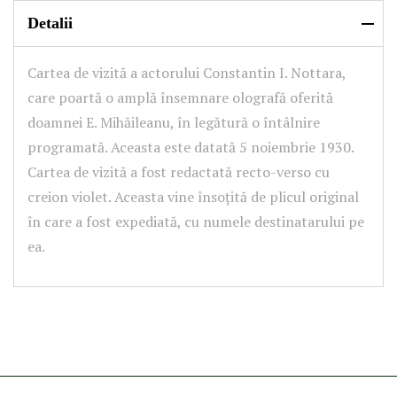
Detalii
Cartea de vizită a actorului Constantin I. Nottara,
care poartă o amplă însemnare olografă oferită
doamnei E. Mihăileanu, în legătură o întâlnire
programată. Aceasta este datată 5 noiembrie 1930.
Cartea de vizită a fost redactată recto-verso cu
creion violet. Aceasta vine însoțită de plicul original
în care a fost expediată, cu numele destinatarului pe
ea.