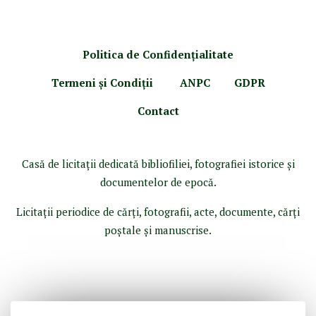
Politica de Confidenţ
ialitate
Termeni şi Condiţii
ANPC
GDPR
Contact
Casă de licitaţii dedicată bibliofiliei, fotografiei istorice şi
documentelor de epocă.
Licitaţii periodice de cărţi, fotografii, acte, documente, cărţi
poştale şi manuscrise.