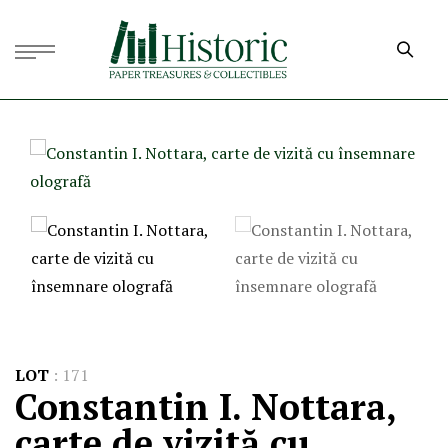
LOT
:
171
Constantin I. Nottara,
carte de vizită cu