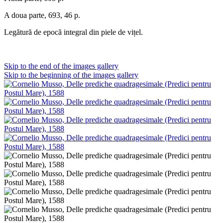
A doua parte, 693, 46 p.
Legătură de epocă integral din piele de vițel.
Skip to the end of the images gallery
Skip to the beginning of the images gallery