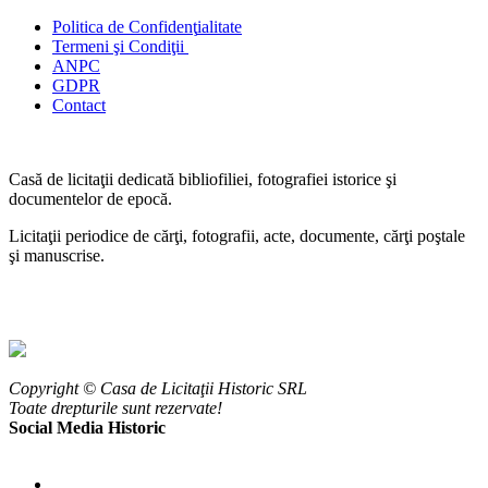
Politica de Confidenţ
ialitate
Termeni şi Condiţii
ANPC
GDPR
Contact
Casă de licitaţii dedicată bibliofiliei, fotografiei istorice şi
documentelor de epocă.
Licitaţii periodice de cărţi, fotografii, acte, documente, cărţi poştale
şi manuscrise.
Copyright © Casa de Licitaţii Historic SRL
Toate drepturile sunt rezervate!
Social Media Historic