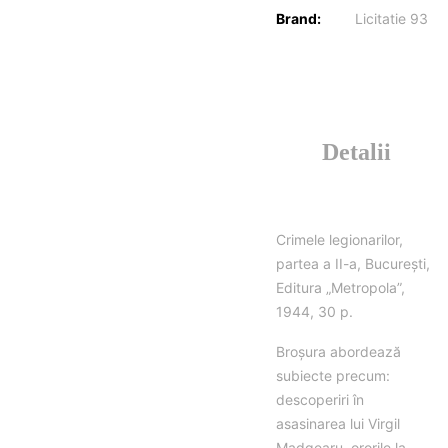
Brand:
Licitatie 93
Detalii
Crimele legionarilor,
partea a II-a, București,
Editura „Metropola”,
1944, 30 p.
Broșura abordează
subiecte precum:
descoperiri în
asasinarea lui Virgil
Madgearu, ororile la