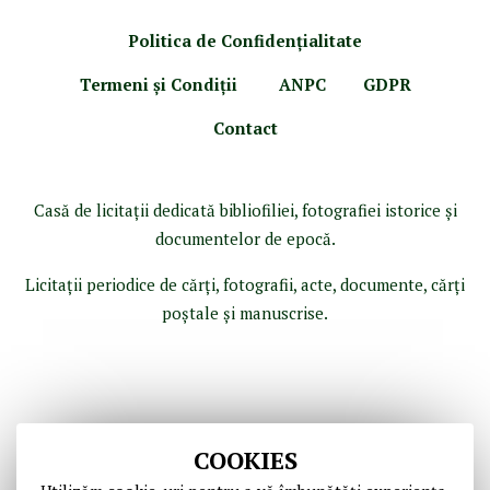
Politica de Confidenţ
ialitate
Termeni şi Condiţii
ANPC
GDPR
Contact
Casă de licitaţii dedicată bibliofiliei, fotografiei istorice şi
documentelor de epocă.
Licitaţii periodice de cărţi, fotografii, acte, documente, cărţi
poştale şi manuscrise.
COOKIES