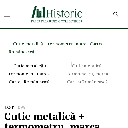
LOT
:
099
Cutie metalică +
termometru, marca