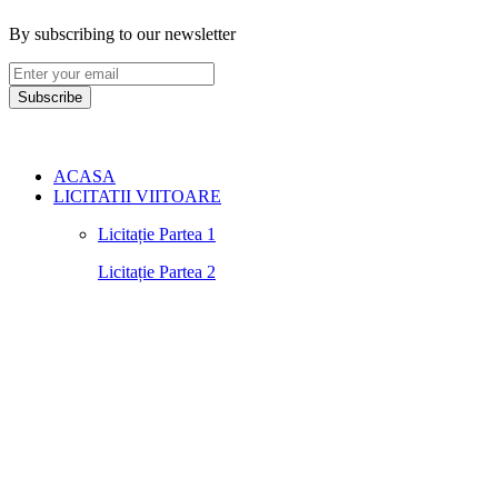
By subscribing to our newsletter
Subscribe
ACASA
LICITATII VIITOARE
Licitație Partea 1
Licitație Partea 2