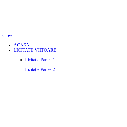
Close
ACASA
LICITATII VIITOARE
Licitație Partea 1
Licitație Partea 2