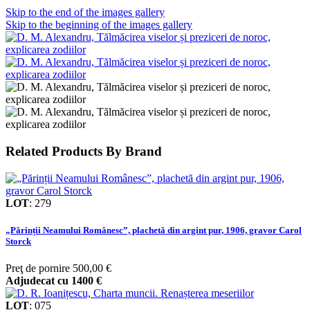
Skip to the end of the images gallery
Skip to the beginning of the images gallery
Related Products By Brand
LOT
:
279
„Părinții Neamului Românesc”, plachetă din argint pur, 1906, gravor Carol
Storck
Preţ de pornire
500,00 €
Adjudecat cu
1400 €
LOT
:
075