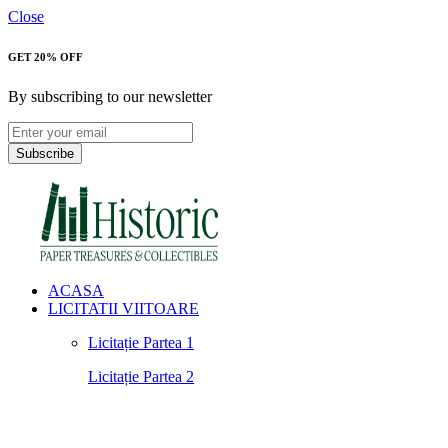
Close
GET 20% OFF
By subscribing to our newsletter
Subscribe
ACASA
LICITATII VIITOARE
Licitație Partea 1
Licitație Partea 2