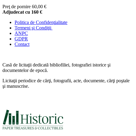
Preţ de pornire
60,00 €
Adjudecat cu
160 €
Politica de Confidenţ
ialitate
Termeni şi Condiţii
ANPC
GDPR
Contact
Casă de licitaţii dedicată bibliofiliei, fotografiei istorice şi
documentelor de epocă.
Licitaţii periodice de cărţi, fotografii, acte, documente, cărţi poştale
şi manuscrise.