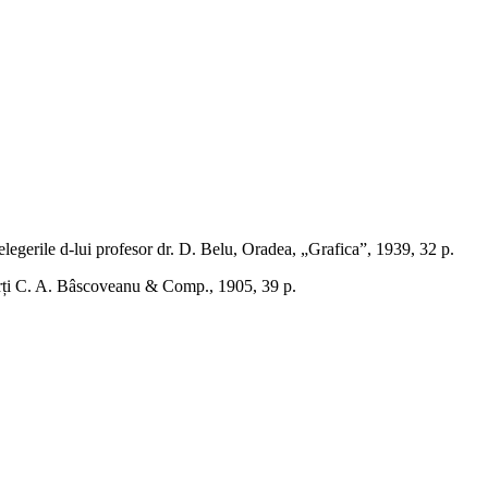
legerile d-lui profesor dr. D. Belu, Oradea, „Grafica”, 1939, 32 p.
Cărți C. A. Bâscoveanu & Comp., 1905, 39 p.