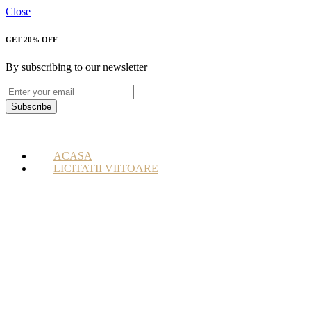
Close
GET 20% OFF
By subscribing to our newsletter
Subscribe
ACASA
LICITATII VIITOARE