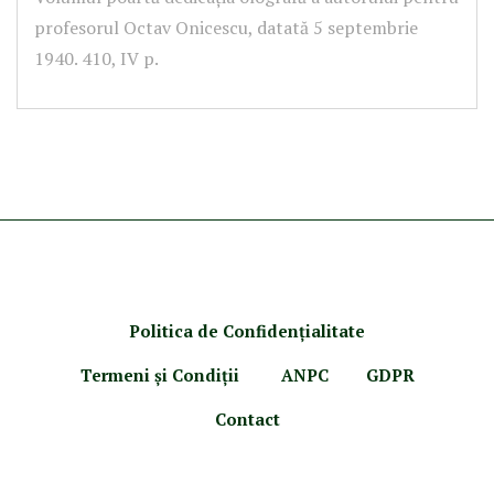
profesorul Octav Onicescu, datată 5 septembrie
1940. 410, IV p.
Politica de Confidenţ
ialitate
Termeni şi Condiţii
ANPC
GDPR
Contact