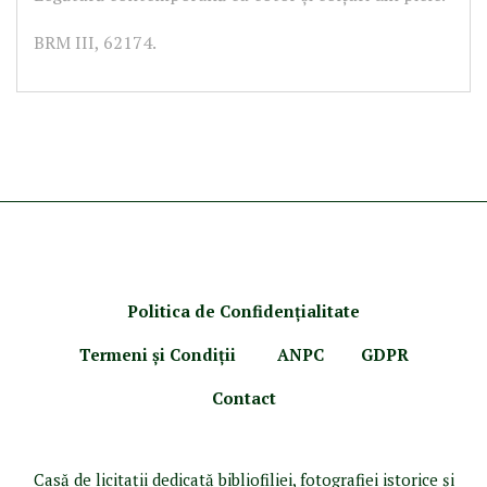
BRM III, 62174.
Politica de Confidenţ
ialitate
Termeni şi Condiţii
ANPC
GDPR
Contact
Casă de licitaţii dedicată bibliofiliei, fotografiei istorice şi