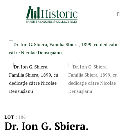
LOT
:
186
Dr. Ion G. Sbiera,