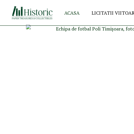
ACASA
LICITATII VIITOA