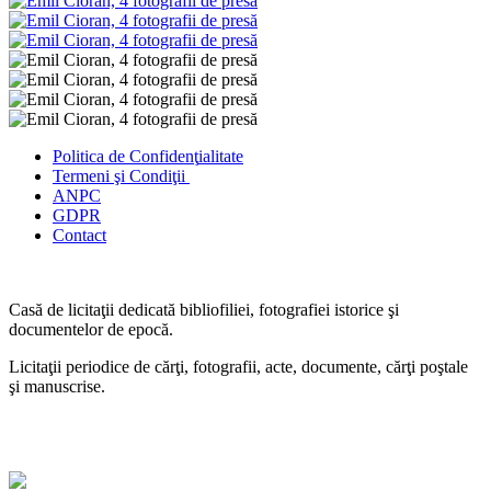
Politica de Confidenţ
ialitate
Termeni şi Condiţii
ANPC
GDPR
Contact
Casă de licitaţii dedicată bibliofiliei, fotografiei istorice şi
documentelor de epocă.
Licitaţii periodice de cărţi, fotografii, acte, documente, cărţi poştale
şi manuscrise.