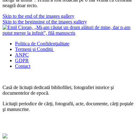
neagră doar recto.
Skip to the end of the images gallery
Skip to the beginning of the images gallery
Politica de Confidenţ
ialitate
Termeni şi Condiţii
ANPC
GDPR
Contact
Casă de licitaţii dedicată bibliofiliei, fotografiei istorice şi
documentelor de epocă.
Licitaţii periodice de cărţi, fotografii, acte, documente, cărţi poştale
şi manuscrise.