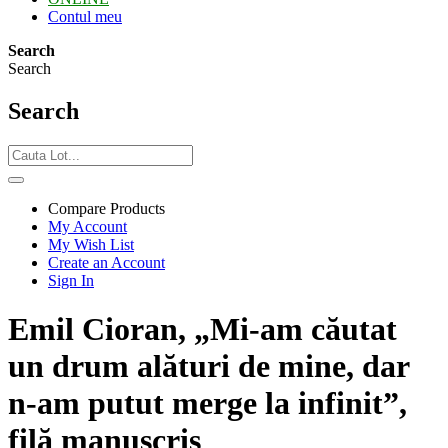
Contul meu
Search
Search
Search
Compare Products
My Account
My Wish List
Create an Account
Sign In
Emil Cioran, „Mi-am căutat
un drum alături de mine, dar
n-am putut merge la infinit”,
filă manuscris