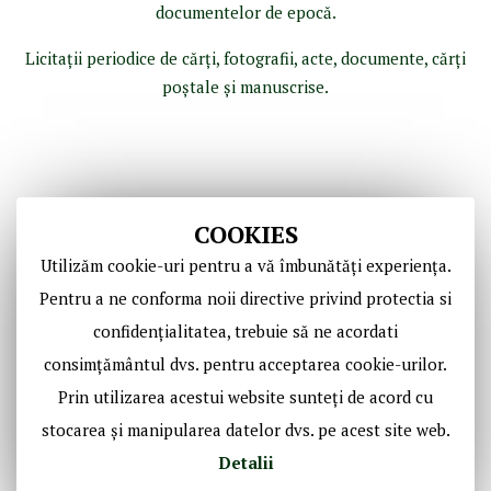
documentelor de epocă.
Licitaţii periodice de cărţi, fotografii, acte, documente, cărţi
poştale şi manuscrise.
COOKIES
Utilizăm cookie-uri pentru a vă îmbunătăți experiența.
Pentru a ne conforma noii directive privind protectia si
confidențialitatea, trebuie să ne acordati
Copyright © Casa de Licitaţii Historic SRL
consimțământul dvs. pentru acceptarea cookie-urilor.
Toate drepturile sunt rezervate!
Prin utilizarea acestui website sunteți de acord cu
stocarea și manipularea datelor dvs. pe acest site web.
Social Media Historic
Detalii