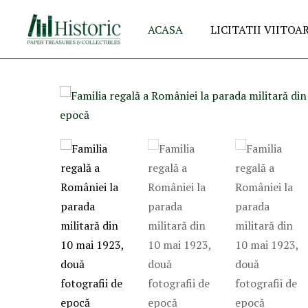
ACASA
LICITATII VIITOA