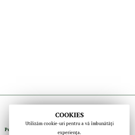
COOKIES
Utilizăm cookie-uri pentru a vă îmbunătăți
Politica de Confidenţ
ialitate
Termeni şi Condiţii
experiența.