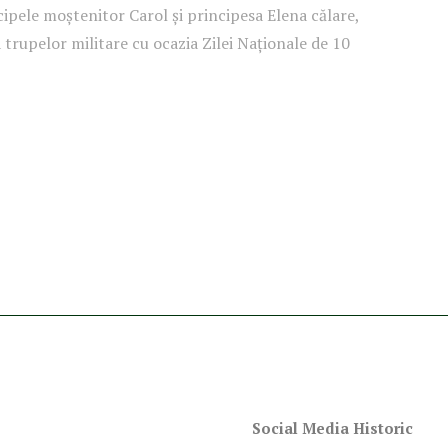
cipele moștenitor Carol și principesa Elena călare,
 trupelor militare cu ocazia Zilei Naționale de 10
Social Media Historic