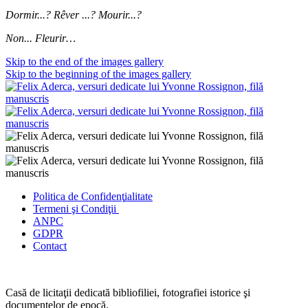
Dormir...? Rêver ...? Mourir...?
Non... Fleurir…
Skip to the end of the images gallery
Skip to the beginning of the images gallery
Politica de Confidenţ
ialitate
Termeni şi Condiţii
ANPC
GDPR
Contact
Casă de licitaţii dedicată bibliofiliei, fotografiei istorice şi
documentelor de epocă.