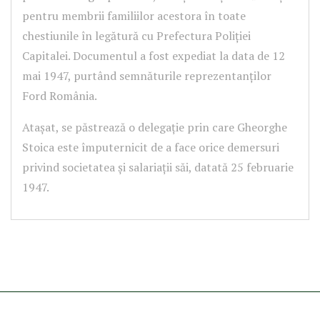
pentru membrii familiilor acestora în toate
chestiunile în legătură cu Prefectura Poliției
Capitalei. Documentul a fost expediat la data de 12
mai 1947, purtând semnăturile reprezentanților
Ford România.
Atașat, se păstrează o delegație prin care Gheorghe
Stoica este împuternicit de a face orice demersuri
privind societatea și salariații săi, datată 25 februarie
1947.