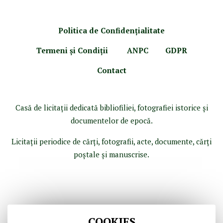
Politica de Confidenţ
ialitate
Termeni şi Condiţii
ANPC
GDPR
Contact
Casă de licitaţii dedicată bibliofiliei, fotografiei istorice şi
documentelor de epocă.
Licitaţii periodice de cărţi, fotografii, acte, documente, cărţi
poştale şi manuscrise.
COOKIES